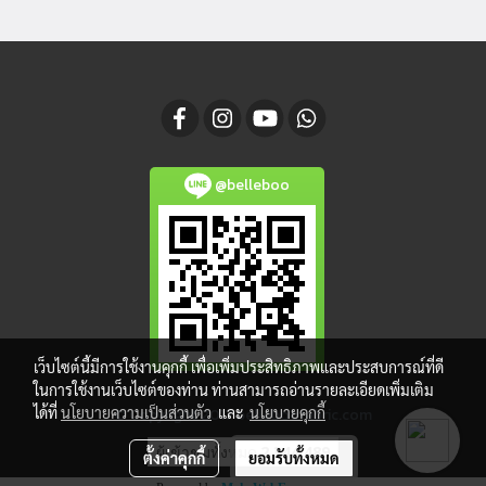
@belleboo
เว็บไซต์นี้มีการใช้งานคุกกี้ เพื่อเพิ่มประสิทธิภาพและประสบการณ์ที่ดี
ในการใช้งานเว็บไซต์ของท่าน ท่านสามารถอ่านรายละเอียดเพิ่มเติม
ได้ที่
นโยบายความเป็นส่วนตัว
และ
นโยบายคุกกี้
© Copyright 2017 belleboofabric.com
ผู้เข้าชมทั้งหมด
2,344,489
ตั้งค่าคุกกี้
ยอมรับทั้งหมด