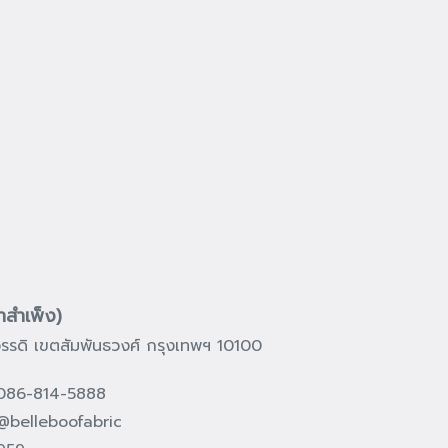
ขาสำเพ็ง)
รรดิ เขตสัมพันธวงศ์ กรุงเทพฯ 10100
, 086-814-5888
@belleboofabric