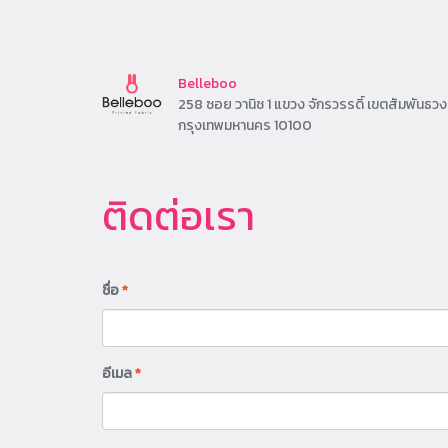
Belleboo
258 ซอย วานิช 1 แขวง จักรวรรดิ์ เขตสัมพันธวง
กรุงเทพมหานคร 10100
ติดต่อเรา
ชื่อ
*
อีเมล
*