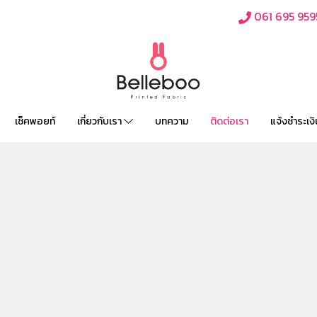
061 695 959
เช็คพอยท์
เกี่ยวกับเรา
บทความ
ติดต่อเรา
แจ้งชำระเงิ