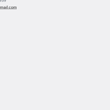
959
mail.com