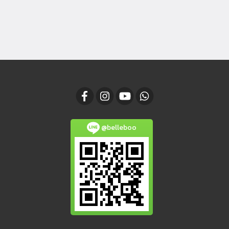
@belleboo