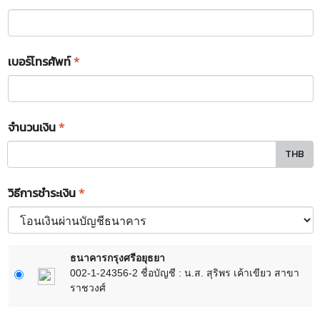
เบอร์โทรศัพท์
*
จำนวนเงิน
*
THB
วิธีการชำระเงิน
*
ธนาคารกรุงศรีอยุธยา
002-1-24356-2 ชื่อบัญชี : น.ส. สุริพร เค้าเขียว สาขา
ราชวงศ์