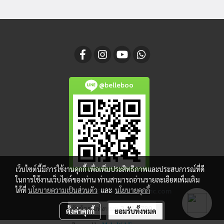
@belleboo
เว็บไซต์นี้มีการใช้งานคุกกี้ เพื่อเพิ่มประสิทธิภาพและประสบการณ์ที่ดี
ในการใช้งานเว็บไซต์ของท่าน ท่านสามารถอ่านรายละเอียดเพิ่มเติม
ได้ที่
นโยบายความเป็นส่วนตัว
และ
นโยบายคุกกี้
© Copyright 2017 belleboofabric.com
ผู้เข้าชมทั้งหมด
2,344,790
ตั้งค่าคุกกี้
ยอมรับทั้งหมด